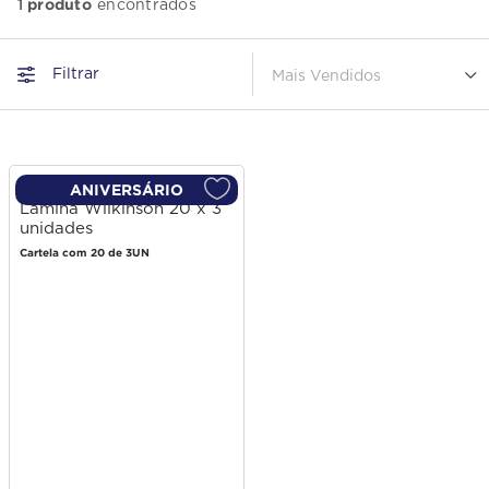
produto
1
Filtrar
Mais Vendidos
ANIVERSÁRIO
Lâmina Wilkinson 20 x 3
unidades
Cartela com 20 de 3UN