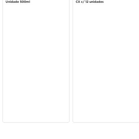
Unidade 500ml
CX c/ 12 unidades