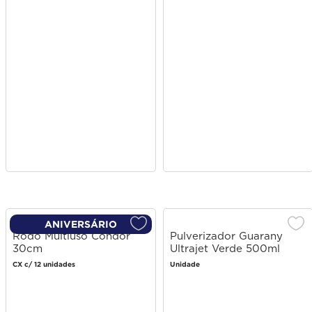
ANIVERSÁRIO
Rodo Multiuso Condor
Pulverizador Guarany
30cm
Ultrajet Verde 500ml
CX c/ 12 unidades
Unidade