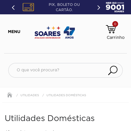
PIX, BOLETO OU
CARTÃO.
0
O que você procura?
UTILIDADES
UTILIDADES DOMÉSTICAS
Utilidades Domésticas