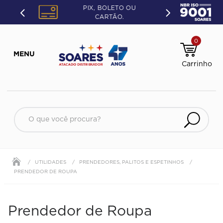
PIX, BOLETO OU
CARTÃO.
0
O que você procura?
UTILIDADES
PRENDEDORES, PALITOS E ESPETINHOS
PRENDEDOR DE ROUPA
Prendedor de Roupa