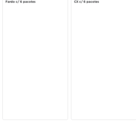
Fardo c/ 6 pacotes
CX c/ 6 pacotes