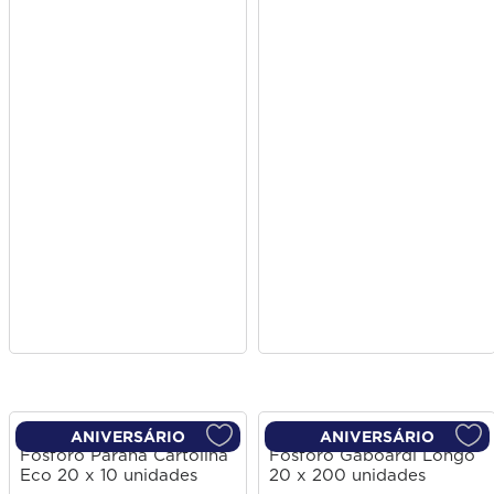
ANIVERSÁRIO
ANIVERSÁRIO
Fósforo Paraná Cartolina
Fósforo Gaboardi Longo
Eco 20 x 10 unidades
20 x 200 unidades