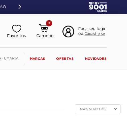
ÃO.
0
Faça seu login
ou
Cadastre-se
RFUMARIA
MARCAS
OFERTAS
NOVIDADES
MAIS VENDIDOS