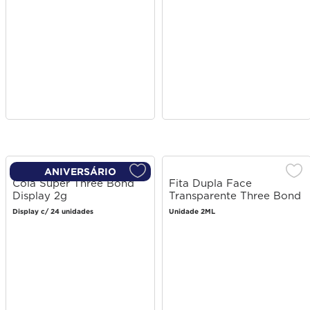
ANIVERSÁRIO
Cola Super Three Bond
Fita Dupla Face
Display 2g
Transparente Three Bond
12mm x 2m
Display c/ 24 unidades
Unidade 2ML