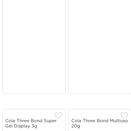
Cola Three Bond Super
Cola Three Bond Multiuso
Gel Display 3g
20g