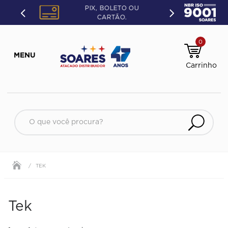
PIX, BOLETO OU
CARTÃO.
0
O que você procura?
TEK
Tek