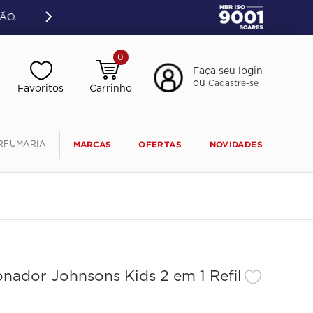
ÃO.
0
Faça seu login
ou
Cadastre-se
RFUMARIA
MARCAS
OFERTAS
NOVIDADES
ador Johnsons Kids 2 em 1 Refil