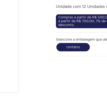
Unidade com 12 Unidades 
Compras a partir de R$ 500,0
a partir de R$ 700,00, 7% de
desconto.
Selecione a embalagem que de
Unitário