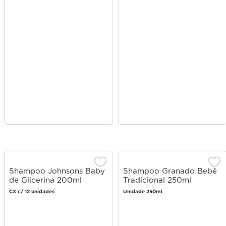
Shampoo Johnsons Baby
Shampoo Granado Bebê
de Glicerina 200ml
Tradicional 250ml
CX c/ 12 unidades
Unidade 250ml