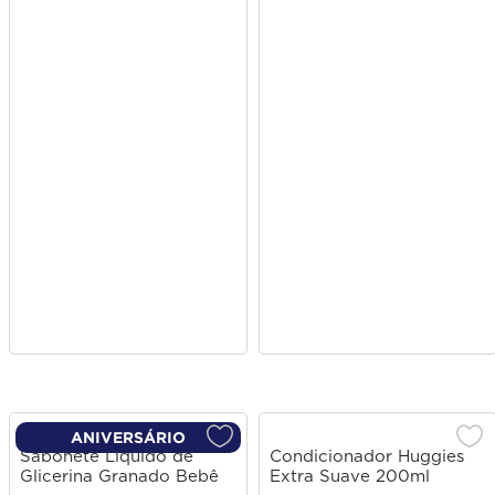
ANIVERSÁRIO
Sabonete Líquido de
Condicionador Huggies
Glicerina Granado Bebê
Extra Suave 200ml