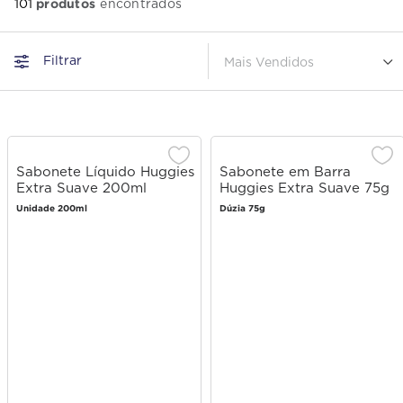
produtos
101
Filtrar
Mais Vendidos
Sabonete Líquido Huggies
Sabonete em Barra
Extra Suave 200ml
Huggies Extra Suave 75g
Unidade 200ml
Dúzia 75g