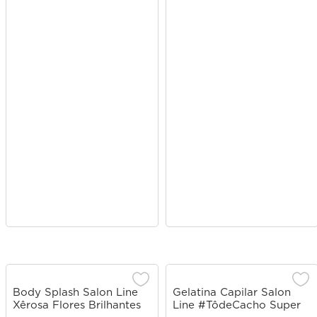
Body Splash Salon Line
Gelatina Capilar Salon
Xêrosa Flores Brilhantes
Line #TôdeCacho Super