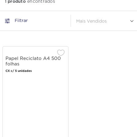
produto
1
Filtrar
Mais Vendidos
Papel Reciclato A4 500
folhas
CX c/ 5 unidades