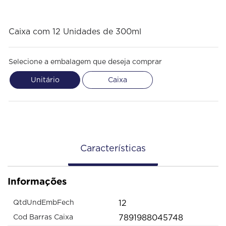
Caixa com 12 Unidades de 300ml
Selecione a embalagem que deseja comprar
Unitário
Caixa
Características
Informações
12
QtdUndEmbFech
7891988045748
Cod Barras Caixa