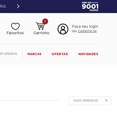
ÃO.
0
Faça seu login
ou
Cadastre-se
RFUMARIA
MARCAS
OFERTAS
NOVIDADES
MAIS VENDIDOS