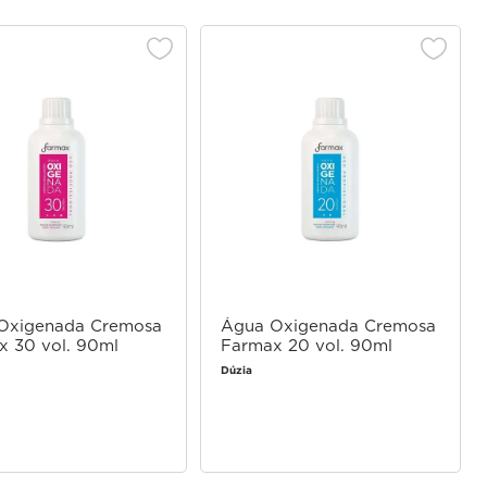
Oxigenada Cremosa
Água Oxigenada Cremosa
x 30 vol. 90ml
Farmax 20 vol. 90ml
Dúzia
Faça login
Faça login
para comprar
para comprar