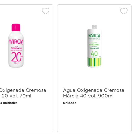
Oxigenada Cremosa
Água Oxigenada Cremosa
 20 vol. 70ml
Márcia 40 vol. 900ml
4 unidades
Unidade
Faça login
Faça login
para comprar
para comprar