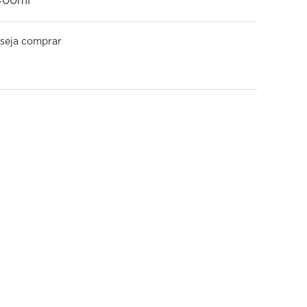
400ml
seja comprar