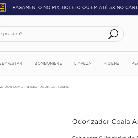
PAGAMENTO NO PIX, BOLETO OU EM ATÉ 3X NO CART
procura?
BEM-ESTAR
BOMBONIERE
LIMPEZA
HIGIENE
PE
ZADOR COALA AMEIXA DOURADA 400ML
Odorizador Coala 