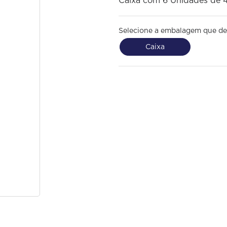
Caixa com 6 Unidades de 
Selecione a embalagem que de
Caixa