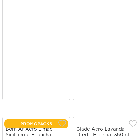
PROMOPACKS
Bom Ar Aero Limão
Glade Aero Lavanda
Siciliano e Baunilha
Oferta Especial 360ml