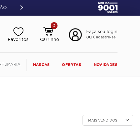
ÃO.
0
Faça seu login
ou
Cadastre-se
RFUMARIA
MARCAS
OFERTAS
NOVIDADES
MAIS VENDIDOS