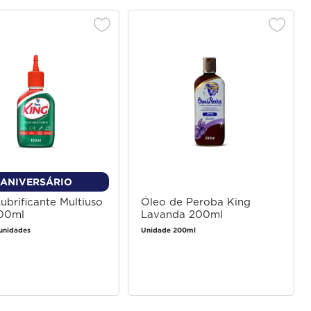
ANIVERSÁRIO
ubrificante Multiuso
Óleo de Peroba King
100ml
Lavanda 200ml
unidades
Unidade 200ml
Faça login
Faça login
para comprar
para comprar