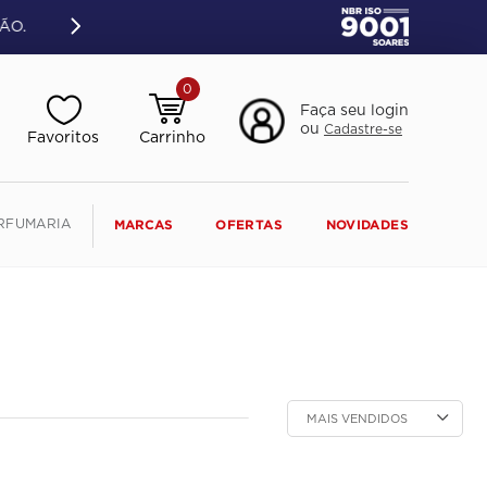
ÃO.
0
Faça seu login
ou
Cadastre-se
RFUMARIA
MARCAS
OFERTAS
NOVIDADES
MAIS VENDIDOS