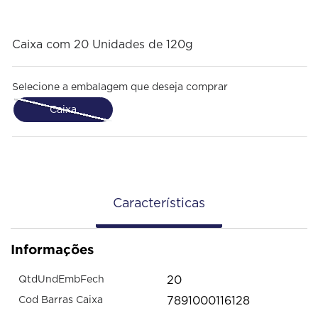
Caixa com 20 Unidades de 120g
Selecione a embalagem que deseja comprar
Caixa
Características
Informações
20
QtdUndEmbFech
7891000116128
Cod Barras Caixa