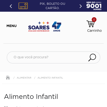
PIX, BOLETO OU
CARTÃO.
0
O que você procura?
ALIMENTAR
ALIMENTO INFANTIL
Alimento Infantil