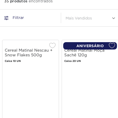
produtos
35
Filtrar
Mais Vendidos
ANIVERSÁRIO
Cereal Matinal Nescau +
Cereal Matinal Moça
Snow Flakes 500g
Sachê 120g
Caixa 10 UN
Caixa 20 UN