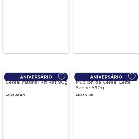
ANIVERSÁRIO
ANIVERSÁRIO
Cereal Matinal Kit Kat 90g
Mucilon de Cereal Leite
Sache 560g
Caixa 22 UN
Caixa 9 UN