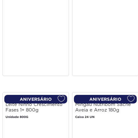
ANIVERSÁRIO
ANIVERSÁRIO
Leite Ninho Crescimento
Mingau Nutribom Sachê
Fases 1+ 800g
Aveia e Arroz 180g
Unidade 800G
Caixa 24 UN