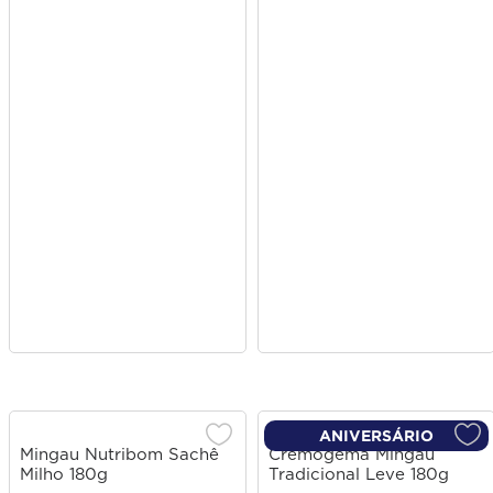
ANIVERSÁRIO
Mingau Nutribom Sachê
Cremogema Mingau
Milho 180g
Tradicional Leve 180g