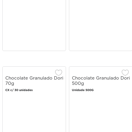
Chocolate Granulado Dori
Chocolate Granulado Dori
70g
500g
CX c/ 30 unidades
Unidade 500G