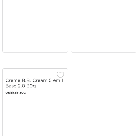
Creme B.B. Cream 5 em 1
Base 2.0 30g
Unidade 30G