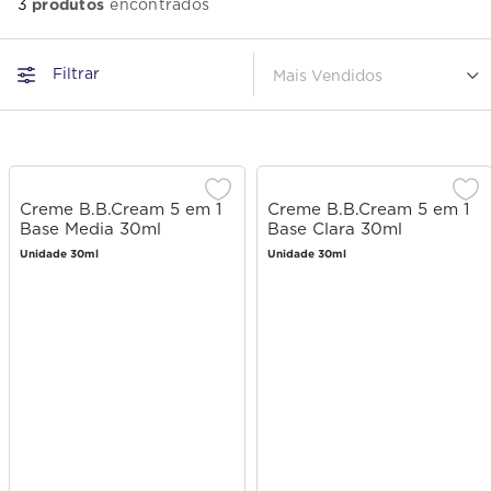
produtos
3
Filtrar
Mais Vendidos
Creme B.B.Cream 5 em 1
Creme B.B.Cream 5 em 1
Base Media 30ml
Base Clara 30ml
Unidade 30ml
Unidade 30ml