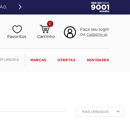
ÃO.
0
Faça seu login
ou
Cadastre-se
RFUMARIA
MARCAS
OFERTAS
NOVIDADES
MAIS VENDIDOS