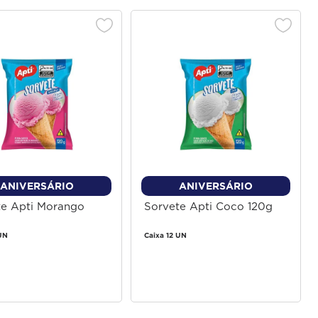
ANIVERSÁRIO
ANIVERSÁRIO
te Apti Morango
Sorvete Apti Coco 120g
UN
Caixa 12 UN
Faça login
Faça login
para comprar
para comprar