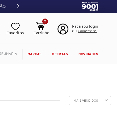
ÃO.
0
Faça seu login
ou
Cadastre-se
RFUMARIA
MARCAS
OFERTAS
NOVIDADES
MAIS VENDIDOS