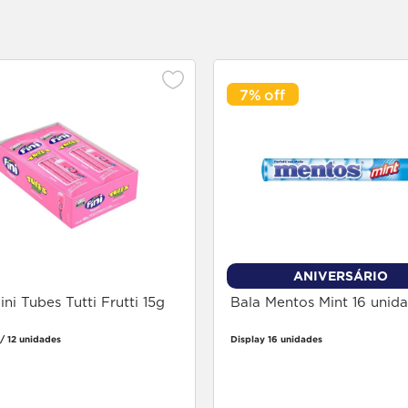
7%
ANIVERSÁRIO
ini Tubes Tutti Frutti 15g
Bala Mentos Mint 16 unid
/ 12 unidades
Display 16 unidades
Faça login
Faça login