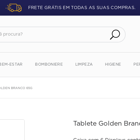
FRETE GRÁTIS EM TODAS AS SUAS COMPRAS.
procura?
BEM-ESTAR
BOMBONIERE
LIMPEZA
HIGIENE
PE
OLDEN BRANCO 65G
Tablete Golden Bra