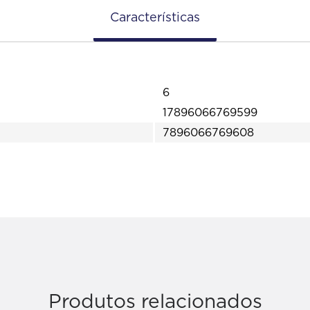
Características
6
17896066769599
7896066769608
Produtos relacionados