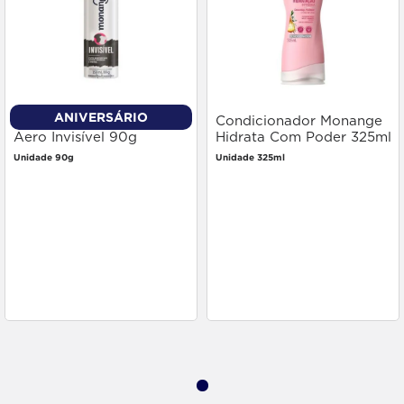
ANIVERSÁRIO
Desodorante Monange
Condicionador Monange
Aero Invisível 90g
Hidrata Com Poder 325ml
Unidade 90g
Unidade 325ml