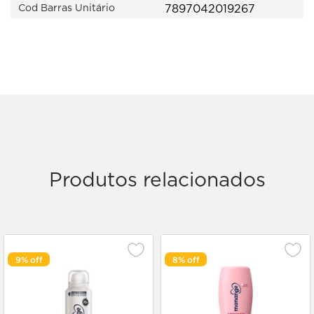
7897042019267
Cod Barras Unitário
Produtos relacionados
9%
8%