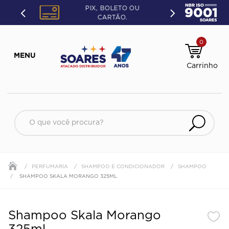
PIX, BOLETO OU
CARTÃO.
0
O que você procura?
PERFUMARIA
SHAMPOO E CONDICIONADOR
SHAMPOO
SHAMPOO SKALA MORANGO 325ML
Shampoo Skala Morango