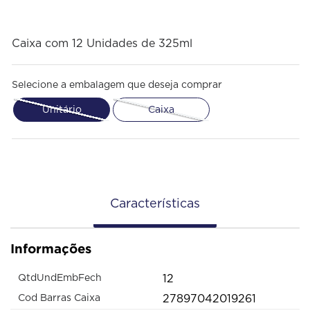
Caixa com 12 Unidades de 325ml
Selecione a embalagem que deseja comprar
Unitário
Caixa
Características
Informações
12
QtdUndEmbFech
27897042019261
Cod Barras Caixa