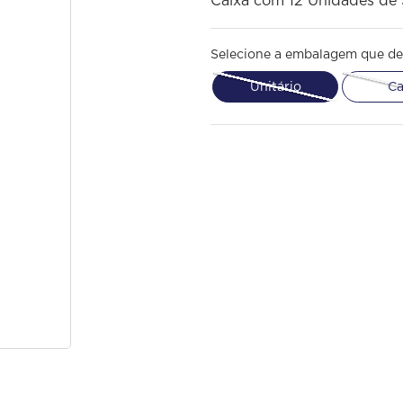
Caixa com 12 Unidades de
Selecione a embalagem que de
Unitário
Ca