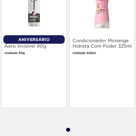
ANIVERSÁRIO
Desodorante Monange
Condicionador Monange
Aero Invisível 90g
Hidrata Com Poder 325ml
Unidade 90g
Unidade 325ml