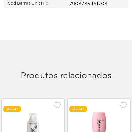
7908785461708
Cod Barras Unitário
Produtos relacionados
9%
8%