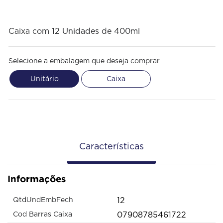
Caixa com 12 Unidades de 400ml
Selecione a embalagem que deseja comprar
Unitário
Caixa
Características
Informações
12
QtdUndEmbFech
07908785461722
Cod Barras Caixa