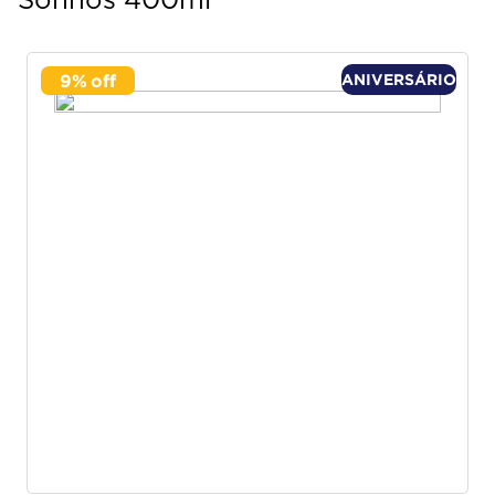
Sonhos 400ml
9
%
ANIVERSÁRIO