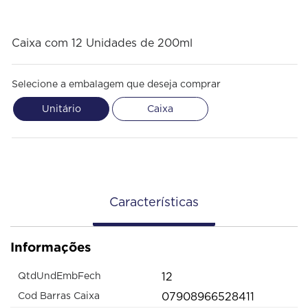
Caixa com 12 Unidades de 200ml
Selecione a embalagem que deseja comprar
Unitário
Caixa
Características
Informações
12
QtdUndEmbFech
07908966528411
Cod Barras Caixa