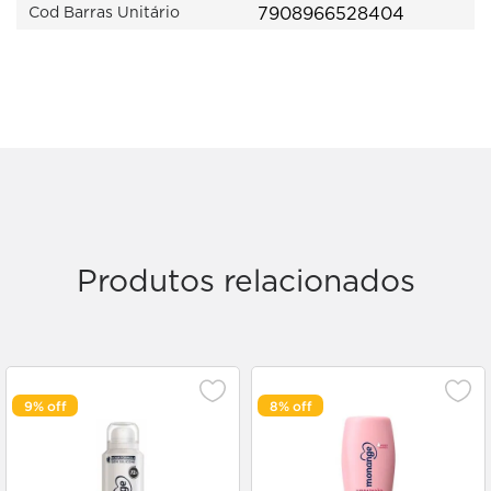
7908966528404
Cod Barras Unitário
Produtos relacionados
9%
8%