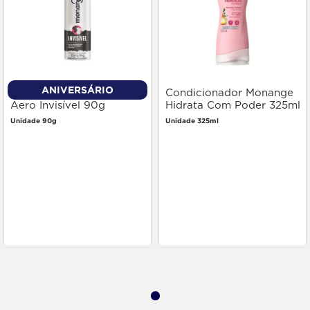
ANIVERSÁRIO
Desodorante Monange
Condicionador Monange
Aero Invisível 90g
Hidrata Com Poder 325ml
Unidade 90g
Unidade 325ml