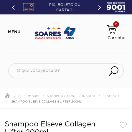
PIX, BOLETO OU
CARTÃO.
0
O que você procura?
PERFUMARIA
SHAMPOO E CONDICIONADOR
SHAMPOO
SHAMPOO ELSEVE COLLAGEN LIFTER 200ML
Shampoo Elseve Collagen