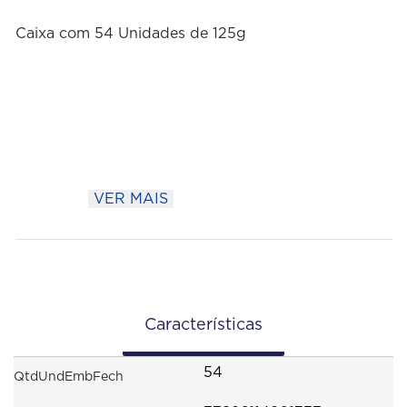
Caixa com 54 Unidades de 125g
VER MAIS
Características
54
QtdUndEmbFech