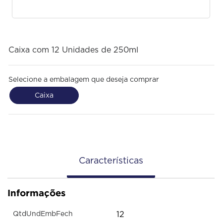
Caixa com 12 Unidades de 250ml
Selecione a embalagem que deseja comprar
Caixa
Características
Informações
12
QtdUndEmbFech