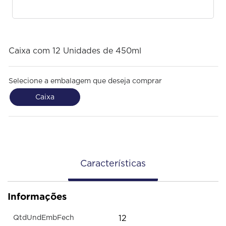
Caixa com 12 Unidades de 450ml
Selecione a embalagem que deseja comprar
Caixa
Características
Informações
12
QtdUndEmbFech