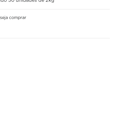
ndo 50 unidades de 2kg
seja comprar