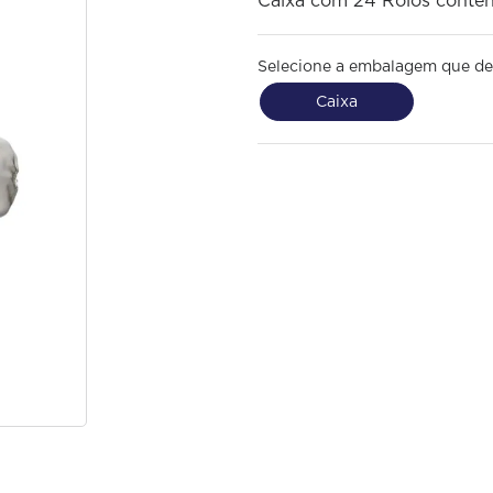
Caixa com 24 Rolos conte
Selecione a embalagem que de
Caixa