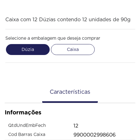
Caixa com 12 Dúzias contendo 12 unidades de 90g
Selecione a embalagem que deseja comprar
Dúzia
Caixa
Características
Informações
12
QtdUndEmbFech
9900002998606
Cod Barras Caixa