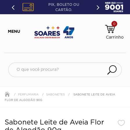
PIX, BOLETO OU
CARTÃO.
0
O que você procura?
PERFUMARIA
SABONETES
SABONETE LEITE DE AVEIA
FLOR DE ALGODÃO 90G
Sabonete Leite de Aveia Flor