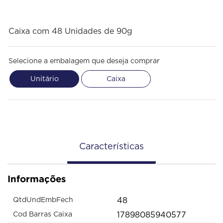
Caixa com 48 Unidades de 90g
Selecione a embalagem que deseja comprar
Unitário
Caixa
Características
Informações
48
QtdUndEmbFech
17898085940577
Cod Barras Caixa