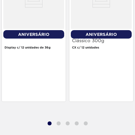
ANIVERSÁRIO
ANIVERSÁRIO
Nugget Pasta Preto 36g
Sapólio Radium Pó
Clássico 300g
Display c/ 12 unidades de 36g
CX c/ 12 unidades