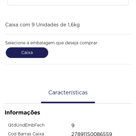
Caixa com 9 Unidades de 1,6kg
Selecione a embalagem que deseja comprar
Caixa
Características
Informações
9
QtdUndEmbFech
27891150086559
Cod Barras Caixa