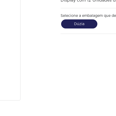
Display com 12 Unidades 
Selecione a embalagem que de
Dúzia