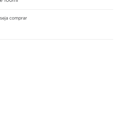
de 100ml
seja comprar