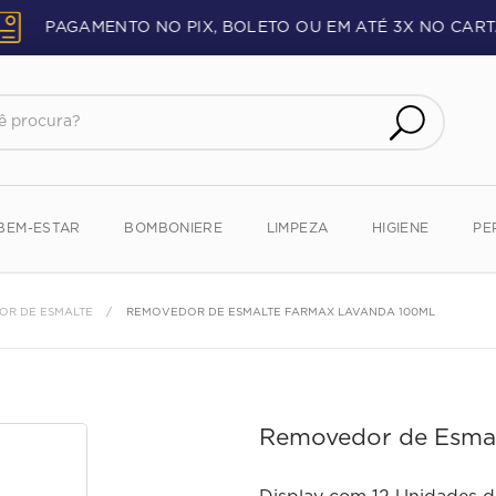
PAGAMENTO NO PIX, BOLETO OU EM ATÉ 3X NO CART
procura?
BEM-ESTAR
BOMBONIERE
LIMPEZA
HIGIENE
PE
R DE ESMALTE
REMOVEDOR DE ESMALTE FARMAX LAVANDA 100ML
Removedor de Esmal