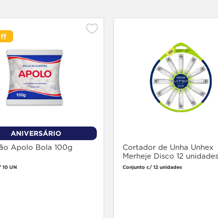
ANIVERSÁRIO
ão Apolo Bola 100g
Cortador de Unha Unhex
Merheje Disco 12 unidade
/ 10 UN
Conjunto c/ 12 unidades
Faça login
Faça login
para comprar
para comprar