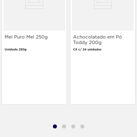
Mel Puro Mel 250g
Achocolatado em Pó
Toddy 200g
Unidade 250g
CX c/ 24 unidades