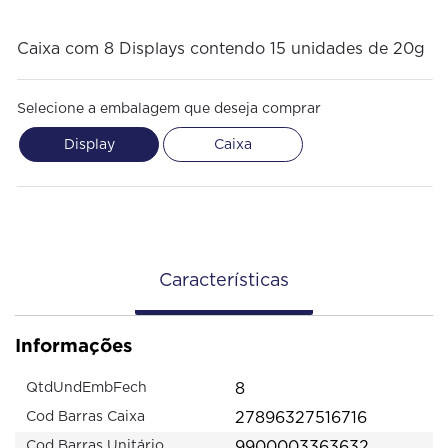
Caixa com 8 Displays contendo 15 unidades de 20g
Selecione a embalagem que deseja comprar
Display
Caixa
Características
Informações
8
QtdUndEmbFech
27896327516716
Cod Barras Caixa
9900003363632
Cod Barras Unitário