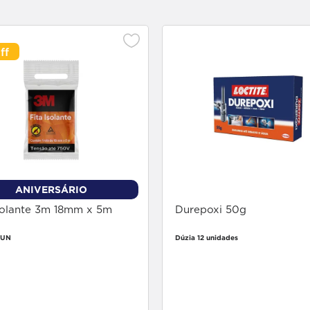
ANIVERSÁRIO
Isolante 3m 18mm x 5m
Durepoxi 50g
 UN
Dúzia 12 unidades
Faça login
Faça login
para comprar
para comprar