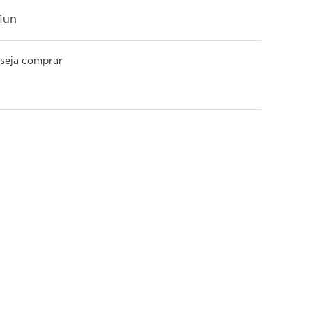
1un
seja comprar