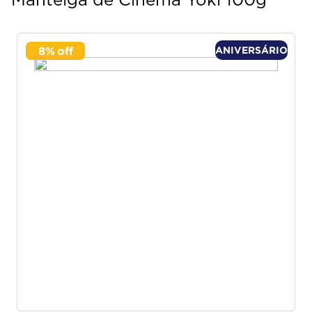
Manteiga de Cinema Yoki 100g
8
%
ANIVERSÁRIO