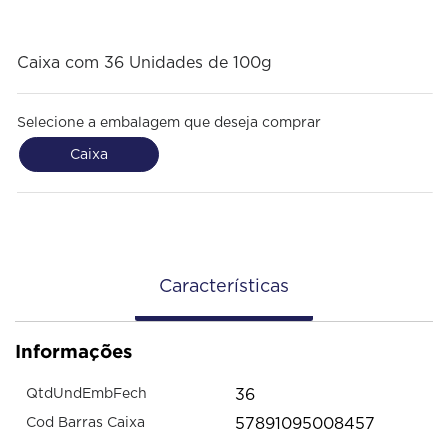
Caixa com 36 Unidades de 100g
Selecione a embalagem que deseja comprar
Caixa
Características
Informações
36
QtdUndEmbFech
57891095008457
Cod Barras Caixa