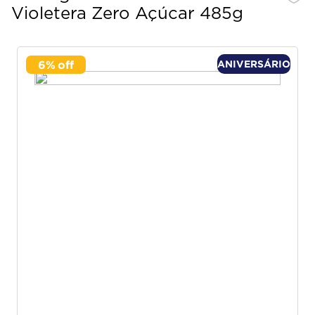
Violetera Zero Açúcar 485g
6
%
ANIVERSÁRIO