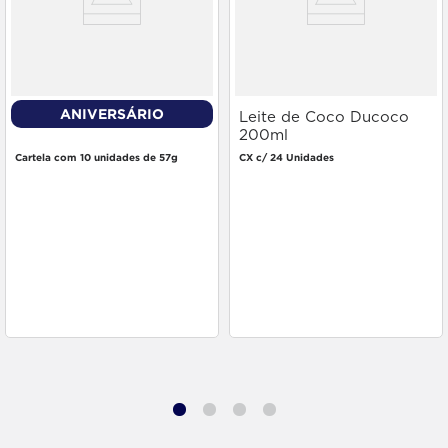
ANIVERSÁRIO
Caldo Knorr Bacon 57g
Leite de Coco Ducoco
200ml
Cartela com 10 unidades de 57g
CX c/ 24 Unidades