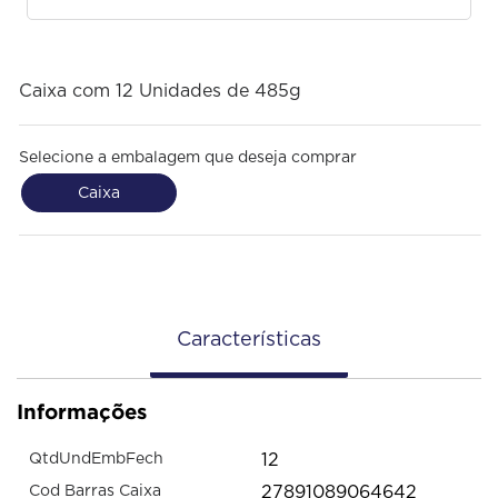
Caixa com 12 Unidades de 485g
Selecione a embalagem que deseja comprar
Caixa
Características
Informações
12
QtdUndEmbFech
27891089064642
Cod Barras Caixa