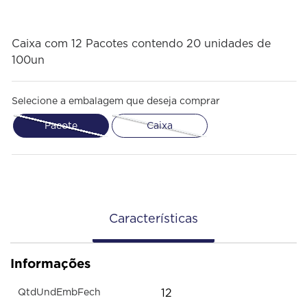
Caixa com 12 Pacotes contendo 20 unidades de
100un
Selecione a embalagem que deseja comprar
Pacote
Caixa
Características
Informações
12
QtdUndEmbFech