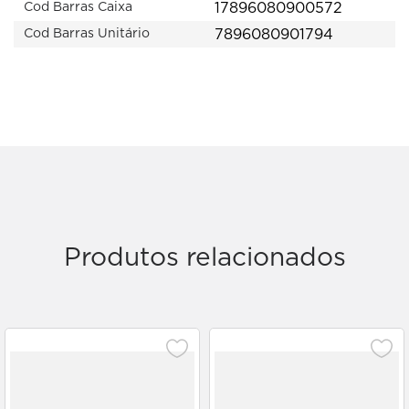
17896080900572
Cod Barras Caixa
7896080901794
Cod Barras Unitário
Produtos relacionados