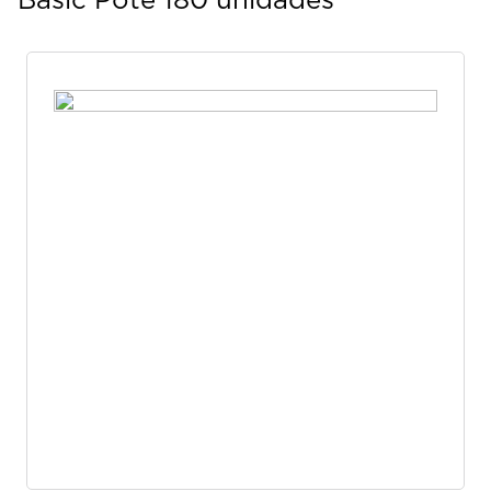
Basic Pote 180 unidades