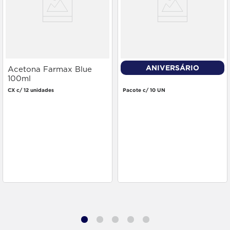
ANIVERSÁRIO
Acetona Farmax Blue
Algodão Apolo Bola 100g
100ml
CX c/ 12 unidades
Pacote c/ 10 UN