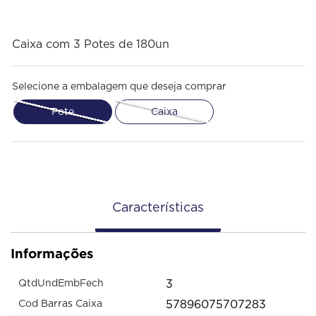
Caixa com 3 Potes de 180un
Selecione a embalagem que deseja comprar
Pote
Caixa
Características
Informações
3
QtdUndEmbFech
57896075707283
Cod Barras Caixa