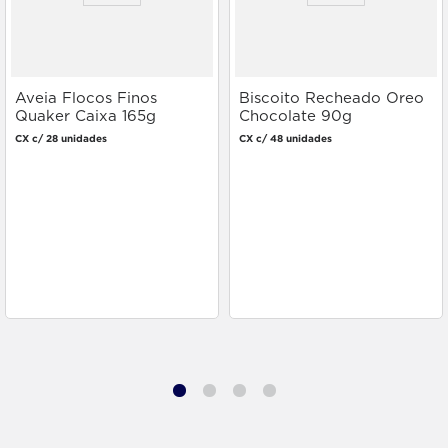
Aveia Flocos Finos
Biscoito Recheado Oreo
Quaker Caixa 165g
Chocolate 90g
CX c/ 28 unidades
CX c/ 48 unidades