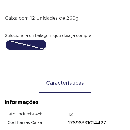
Caixa com 12 Unidades de 260g
Selecione a embalagem que deseja comprar
Caixa
Características
Informações
12
QtdUndEmbFech
17898331014427
Cod Barras Caixa