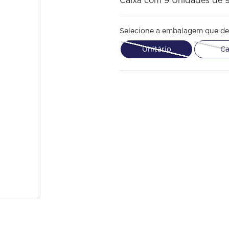
Caixa com 9 Unidades de 
Selecione a embalagem que de
Unitário
Ca