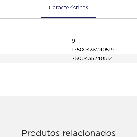
Características
9
17500435240519
7500435240512
Produtos relacionados