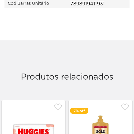
7898919411931
Cod Barras Unitário
Produtos relacionados
7%