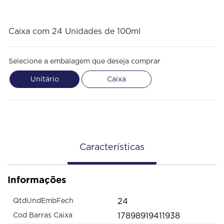
Caixa com 24 Unidades de 100ml
Selecione a embalagem que deseja comprar
Unitário
Caixa
Características
Informações
24
QtdUndEmbFech
17898919411938
Cod Barras Caixa