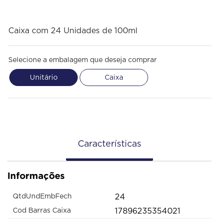
Caixa com 24 Unidades de 100ml
Selecione a embalagem que deseja comprar
Unitário
Caixa
Características
Informações
24
QtdUndEmbFech
17896235354021
Cod Barras Caixa