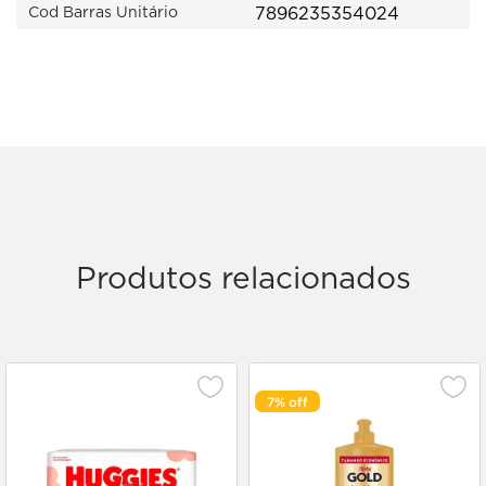
7896235354024
Cod Barras Unitário
Produtos relacionados
7%