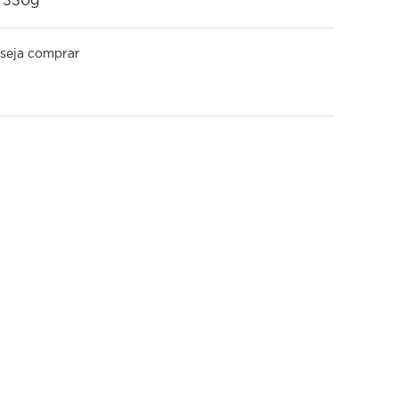
e 330g
seja comprar