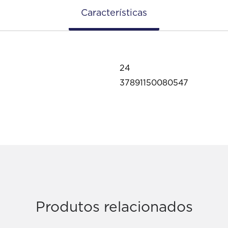
Características
24
37891150080547
Produtos relacionados