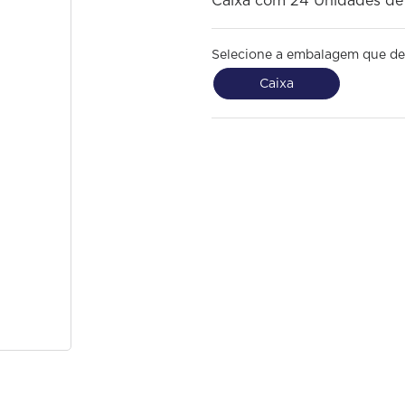
Caixa com 24 Unidades d
Selecione a embalagem que de
Caixa