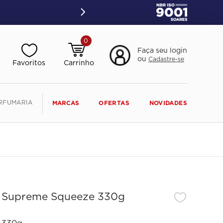
0
Faça seu login
ou
Cadastre-se
RFUMARIA
MARCAS
OFERTAS
NOVIDADES
s Supreme Squeeze 330g