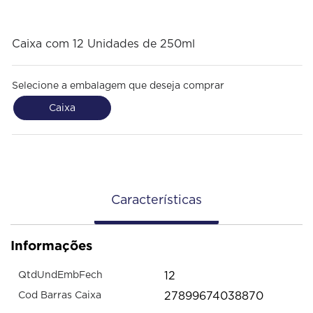
Caixa com 12 Unidades de 250ml
Selecione a embalagem que deseja comprar
Caixa
Características
Informações
12
QtdUndEmbFech
27899674038870
Cod Barras Caixa