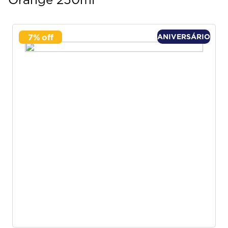
Orange 250ml
7
%
ANIVERSÁRIO