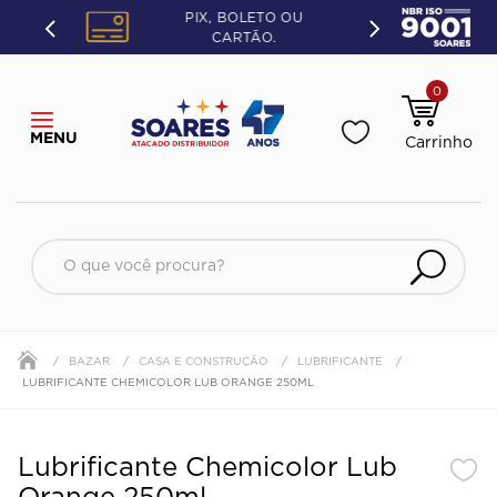
PIX, BOLETO OU
CARTÃO.
0
O que você procura?
BAZAR
CASA E CONSTRUÇÃO
LUBRIFICANTE
LUBRIFICANTE CHEMICOLOR LUB ORANGE 250ML
Lubrificante Chemicolor Lub