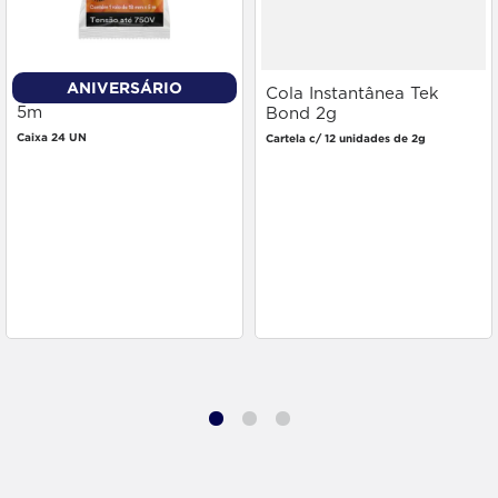
ANIVERSÁRIO
Fita Isolante 3m 18mm x
Cola Instantânea Tek
5m
Bond 2g
Caixa 24 UN
Cartela c/ 12 unidades de 2g