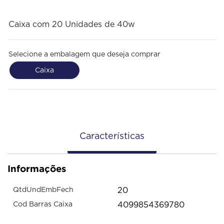
Caixa com 20 Unidades de 40w
Selecione a embalagem que deseja comprar
Caixa
Características
Informações
20
QtdUndEmbFech
4099854369780
Cod Barras Caixa