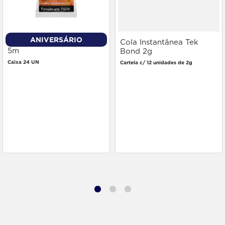
ANIVERSÁRIO
Fita Isolante 3m 18mm x
Cola Instantânea Tek
5m
Bond 2g
Caixa 24 UN
Cartela c/ 12 unidades de 2g