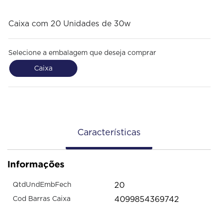
Caixa com 20 Unidades de 30w
Selecione a embalagem que deseja comprar
Caixa
Características
Informações
20
QtdUndEmbFech
4099854369742
Cod Barras Caixa